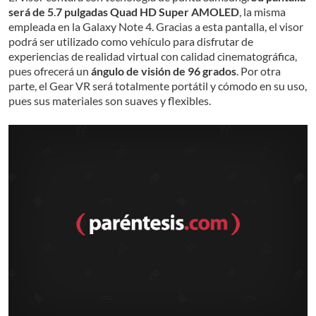
será de 5
.
7 pulgadas Quad HD Super AMOLED
, la misma
empleada en la Galaxy Note 4. Gracias a esta pantalla, el visor
podrá ser utilizado como vehículo para disfrutar de
experiencias de realidad virtual con calidad cinematográfica,
pues ofrecerá un
ángulo de visión de 96 grados
. Por otra
parte, el Gear VR será totalmente portátil y cómodo en su uso,
pues sus materiales son suaves y flexibles.