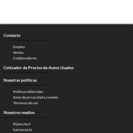
Contacto
Empleo
Ventas
Colaboradores
Cotizador de Precios de Autos Usados
Nuestras politicas
Políticas editoriales
Aviso de privacidad y cookies
Términos de uso
Nuestros medios
Pijama Surf
harmonia.la