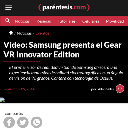
Noticias
Reseñas
Tutoriales
Celulares
Movilidad
Noticias
Eventos
Video: Samsung presenta el Gear
VR Innovator Edition
El primer visor de realidad virtual de Samsung ofrecerá una
experiencia inmersiva de calidad cinematográfica en un ángulo
de visión de 96 grados. Contará con tecnología de Oculus.
Septiembre 09, 2014
por: Allan Vélez
comparte: