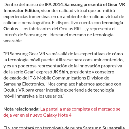
Dentro del marco de
IFA 2014
,
Samsung presentó el Gear VR
Innovator Edition
, visor de realidad virtual que permitirá
experiencias inmersivas en un ambiente de realidad virtual de
calidad cinematográfica. El dispositivo cuenta con
tecnología
Oculus
—los fabricantes del Oculus Rift—, y representa el
interés de Samsung en liderear el mercado de tecnología
wearable.
“El Samsung Gear VR va más allá de las expectativas de cómo
la tecnología móvil puede utilizarse para consumir contenido,
y es un poderosa representación de la innovación progresiva
de la serie Gear,” expresó
JK Shin
, presidente y consejero
delegado de IT & Mobile Communications Division de
Samsung Electronics. “Nos complace habernos asociado con
Oculus VR para crear increíble experiencia de tecnología
móvil inmersiva a los usuarios.”
Nota relacionada:
La pantalla más completa del mercado se
deja ver en el nuevo Galaxy Note 4
El visor contará con tecnología de punta Samsung.
Su pantalla