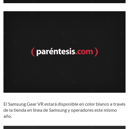
El Samsung Gear VR estará disponible en color blanco a través
de la tienda en línea de Samsung y operadores este mismo
año.