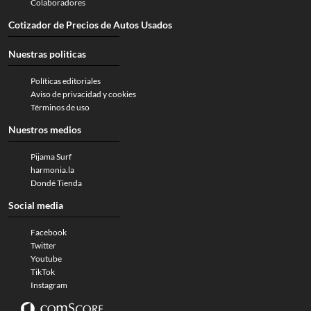
Colaboradores
Cotizador de Precios de Autos Usados
Nuestras politicas
Políticas editoriales
Aviso de privacidad y cookies
Términos de uso
Nuestros medios
Pijama Surf
harmonia.la
Dondé Tienda
Social media
Facebook
Twitter
Youtube
TikTok
Instagram