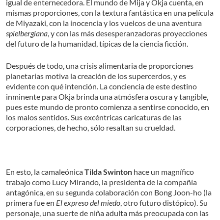
igual de enternecedora. El mundo de Mija y Okja cuenta, en
mismas proporciones, con la textura fantástica en una película
de Miyazaki, con la inocencia y los vuelcos de una aventura
spielbergiana
, y con las más desesperanzadoras proyecciones
del futuro de la humanidad, típicas de la ciencia ficción.
Después de todo, una crisis alimentaria de proporciones
planetarias motiva la creación de los supercerdos, y es
evidente con qué intención. La conciencia de este destino
inminente para Okja brinda una atmósfera oscura y tangible,
pues este mundo de pronto comienza a sentirse conocido, en
los malos sentidos. Sus excéntricas caricaturas de las
corporaciones, de hecho, sólo resaltan su crueldad.
En esto, la camaleónica
Tilda Swinton
hace un magnífico
trabajo como Lucy Mirando, la presidenta de la compañía
antagónica, en su segunda colaboración con Bong Joon-ho (la
primera fue en
El expreso del miedo
, otro futuro distópico). Su
personaje, una suerte de niña adulta más preocupada con las