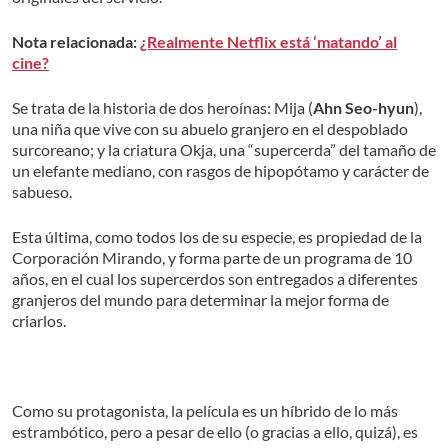
Nota relacionada:
¿Realmente Netflix está ‘matando’ al
cine?
Se trata de la historia de dos heroínas: Mija (
Ahn Seo-hyun
),
una niña que vive con su abuelo granjero en el despoblado
surcoreano; y la criatura Okja, una “supercerda” del tamaño de
un elefante mediano, con rasgos de hipopótamo y carácter de
sabueso.
Esta última, como todos los de su especie, es propiedad de la
Corporación Mirando, y forma parte de un programa de 10
años, en el cual los supercerdos son entregados a diferentes
granjeros del mundo para determinar la mejor forma de
criarlos.
Como su protagonista, la película es un híbrido de lo más
estrambótico, pero a pesar de ello (o gracias a ello, quizá), es