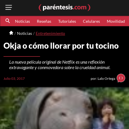
Noticias
Reseñas
Tutoriales
Celulares
Movilidad
Noticias
Entretenimiento
Okja o cómo llorar por tu tocino
La nueva película original de Netflix es una reflexión
extravagante y conmovedora sobre la crueldad animal.
Julio 03, 2017
por: Lalo Ortega