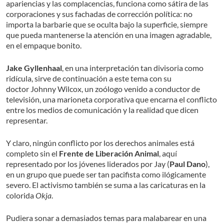
apariencias y las complacencias, funciona como sátira de las
corporaciones y sus fachadas de corrección política: no
importa la barbarie que se oculta bajo la superficie, siempre
que pueda mantenerse la atención en una imagen agradable,
en el empaque bonito.
Jake Gyllenhaal
, en una interpretación tan divisoria como
ridícula, sirve de continuación a este tema con su
doctor Johnny Wilcox, un zoólogo venido a conductor de
televisión, una marioneta corporativa que encarna el conflicto
entre los medios de comunicación y la realidad que dicen
representar.
Y claro, ningún conflicto por los derechos animales está
completo sin el
Frente de Liberación Animal
, aquí
representado por los jóvenes liderados por Jay (
Paul Dano
),
en un grupo que puede ser tan pacifista como ilógicamente
severo. El activismo también se suma a las caricaturas en la
colorida
Okja
.
Pudiera sonar a demasiados temas para malabarear en una