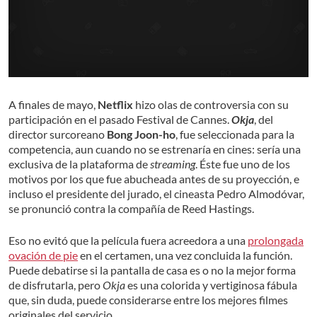
A finales de mayo,
Netflix
hizo olas de controversia con su
participación en el pasado
Festival de Cannes.
Okja
, del
director surcoreano
Bong Joon-ho
, fue seleccionada para la
competencia, aun cuando no se estrenaría en cines: sería una
exclusiva de la plataforma de
streaming
. Éste fue uno de los
motivos por los que fue abucheada antes de su proyección, e
incluso el presidente del jurado, el cineasta Pedro Almodóvar,
se pronunció contra la compañía de Reed Hastings.
Eso no evitó que la película fuera acreedora a una
prolongada
ovación de pie
en el certamen, una vez concluida la función.
Puede debatirse si la pantalla de casa es o no la mejor forma
de disfrutarla, pero
Okja
es una colorida y vertiginosa fábula
que, sin duda, puede considerarse entre los mejores filmes
originales del servicio.