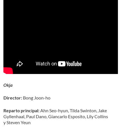
Okja
Director:
Bong Joon-ho
Reparto principal:
Ahn Seo-hyun, Tilda Swinton, Jake
Gyllenhaal, Paul Dano, Giancarlo Esposito, Lily Collins
y Steven Yeun