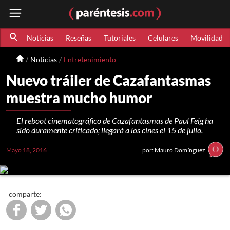
Noticias
Reseñas
Tutoriales
Celulares
Movilidad
Noticias
Entretenimiento
Nuevo tráiler de Cazafantasmas
muestra mucho humor
El reboot cinematográfico de Cazafantasmas de Paul Feig ha
sido duramente criticado; llegará a los cines el 15 de julio.
Mayo 18, 2016
por: Mauro Domínguez
comparte: