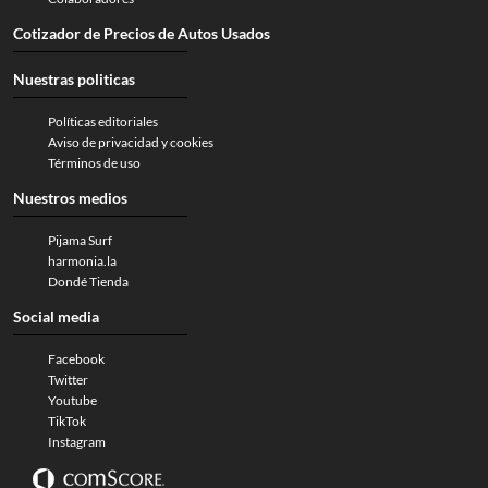
Cotizador de Precios de Autos Usados
Nuestras politicas
Políticas editoriales
Aviso de privacidad y cookies
Términos de uso
Nuestros medios
Pijama Surf
harmonia.la
Dondé Tienda
Social media
Facebook
Twitter
Youtube
TikTok
Instagram