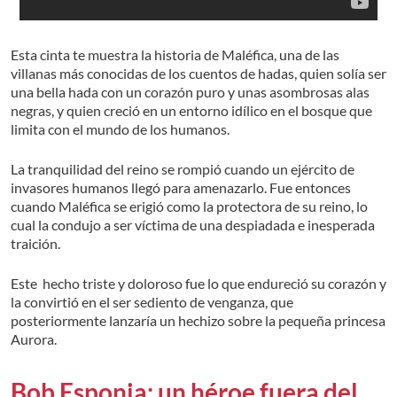
Esta cinta te muestra la historia de Maléfica, una de las
villanas más conocidas de los cuentos de hadas, quien solía ser
una bella hada con un corazón puro y unas asombrosas alas
negras, y quien creció en un entorno idílico en el bosque que
limita con el mundo de los humanos.
La tranquilidad del reino se rompió cuando un ejército de
invasores humanos llegó para amenazarlo. Fue entonces
cuando Maléfica se erigió como la protectora de su reino, lo
cual la condujo a ser víctima de una despiadada e inesperada
traición.
Este hecho triste y doloroso fue lo que endureció su corazón y
la convirtió en el ser sediento de venganza, que
posteriormente lanzaría un hechizo sobre la pequeña princesa
Aurora.
Bob Esponja: un héroe fuera del