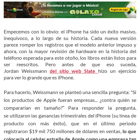
Empecemos con lo obvio: el iPhone ha sido un éxito masivo,
inequívoco, a lo largo de su historia. Cada nueva versión
parece romper los registros que el modelo anterior impuso y
ahora, con la mayor revisión de hardware en la historia del
teléfono esperada para este otoño, los libros están listos para
ser reescritos. Pero antes de que eso suceda,
Jordan Weissmann
del sitio web Slate
hizo un ejercicio
para ver lo grande que es iPhone.
Para hacerlo, Weissmann se planteó una sencilla
pregunta
: "Si
los productos de Apple fueran empresas... ¿contra quién se
compararían en tamaño
?” Para responder la pregunta,
se utilizaron las ganancias trimestrales del iPhone (su línea de
producto con más éxito), que en el último periodo
registraron $19
mil 750 millones de dólares en ventas,
lo que
colocaría al celular estrella de Apple como una empresa tan