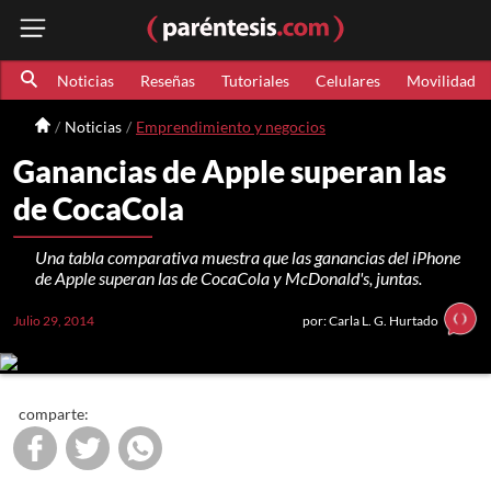
Noticias
Reseñas
Tutoriales
Celulares
Movilidad
Noticias
Emprendimiento y negocios
Ganancias de Apple superan las
de CocaCola
Una tabla comparativa muestra que las ganancias del iPhone
de Apple superan las de CocaCola y McDonald's, juntas.
Julio 29, 2014
por: Carla L. G. Hurtado
comparte: