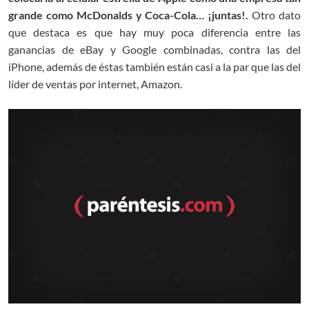
grande como McDonalds y Coca-Cola… ¡juntas!.
Otro dato
que destaca es que hay muy poca diferencia entre las
ganancias de eBay y Google combinadas, contra las del
iPhone, además de éstas también están casi a la par que las del
líder de ventas por internet, Amazon.