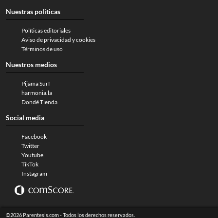
Nuestras politicas
Políticas editoriales
Aviso de privacidad y cookies
Términos de uso
Nuestros medios
Pijama Surf
harmonia.la
Dondé Tienda
Social media
Facebook
Twitter
Youtube
TikTok
Instagram
©2026 Parentesis.com - Todos los derechos reservados.