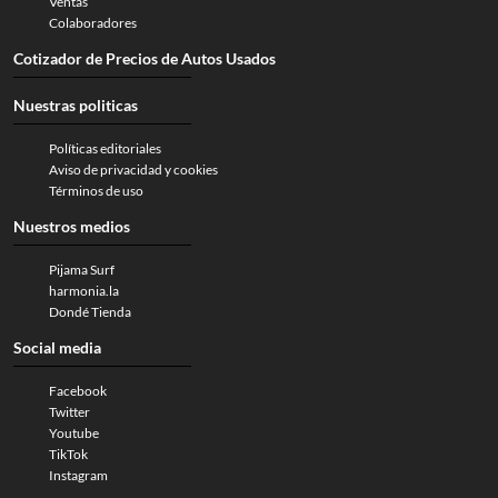
Ventas
Colaboradores
Cotizador de Precios de Autos Usados
Nuestras politicas
Políticas editoriales
Aviso de privacidad y cookies
Términos de uso
Nuestros medios
Pijama Surf
harmonia.la
Dondé Tienda
Social media
Facebook
Twitter
Youtube
TikTok
Instagram