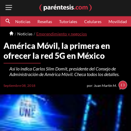
Noticias
Reseñas
Tutoriales
Celulares
Movilidad
Noticias
Emprendimiento y negocios
América Móvil, la primera en
ofrecer la red 5G en México
Así lo indica Carlos Slim Domit, presidente del Consejo de
Administración de América Móvil. Checa todos los detalles.
Septiembre 08, 2018
por: Juan Martín M.