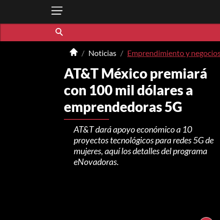
Noticias
Emprendimiento y negocio
AT&T México premiará
con 100 mil dólares a
emprendedoras 5G
AT&T dará apoyo económico a 10
proyectos tecnológicos para redes 5G de
mujeres, aquí los detalles del programa
eNovadoras.