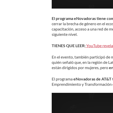
El programa eNovadoras tiene como
cerrar la brecha de género en el e
capacitación, acceso a una red de muj
siguiente nivel.
TIENES QUE LEER:
YouTube revela 
En el evento, también participó de 
quién señaló que, en la región de 
están dirigidos por mujeres, pero
en
El programa
eNovadoras de AT&T t
Emprendimiento y Transformación d