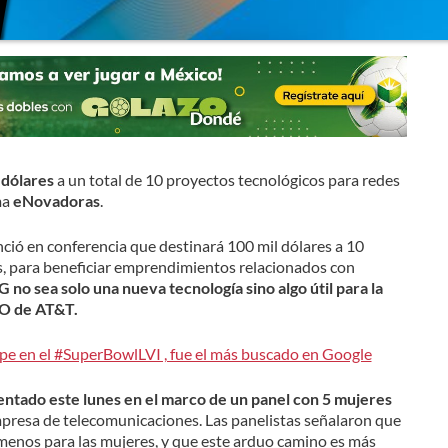
 dólares
a un total de 10 proyectos tecnológicos para redes
ma
eNovadoras
.
ció en conferencia que destinará 100 mil dólares a 10
, para beneficiar emprendimientos relacionados con
no sea solo una nueva tecnología sino algo útil para la
O de AT&T.
pe en el #SuperBowlLVI , fue el más buscado en Google
ntado este lunes en el marco de un panel con 5 mujeres
presa de telecomunicaciones. Las panelistas señalaron que
menos para las mujeres, y que este arduo camino es más