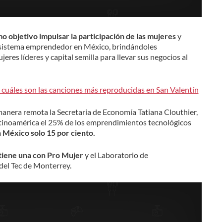
 objetivo impulsar la participación de las mujeres
y
cosistema emprendedor en México, brindándoles
eres líderes y capital semilla para llevar sus negocios al
cuáles son las canciones más reproducidas en San Valentín
manera remota la Secretaria de Economía Tatiana Clouthier,
Latinoamérica el 25% de los emprendimientos tecnológicos
 México solo 15 por ciento.
iene una con Pro Mujer
y el Laboratorio de
el Tec de Monterrey.