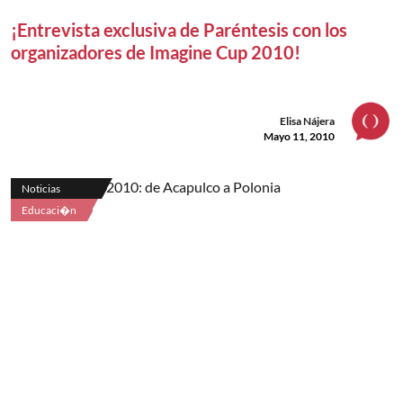
¡Entrevista exclusiva de Paréntesis con los
organizadores de Imagine Cup 2010!
Elisa Nájera
Mayo 11, 2010
Noticias
Educaci�n