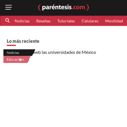
Noticias
Reseñas
Tutoriales
Celulares
Movilidad
Lo más reciente
Noticias
Educaci�n