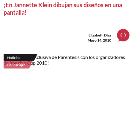
¡En Jannette Klein dibujan sus diseños en una
pantalla!
Elizabeth Díaz
Mayo 14, 2010
Noticias
Educaci�n