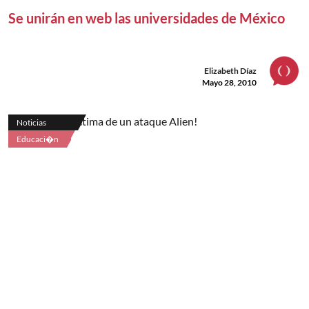
Se unirán en web las universidades de México
Elizabeth Díaz
Mayo 28, 2010
Noticias
Educaci�n