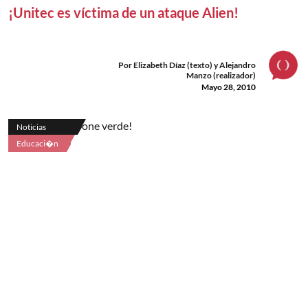
¡Unitec es víctima de un ataque Alien!
Por Elizabeth Díaz (texto) y Alejandro
Manzo (realizador)
Mayo 28, 2010
Noticias
Educaci�n