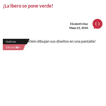
¡La Ibero se pone verde!
Elizabeth Díaz
Mayo 21, 2010
Noticias
Educaci�n