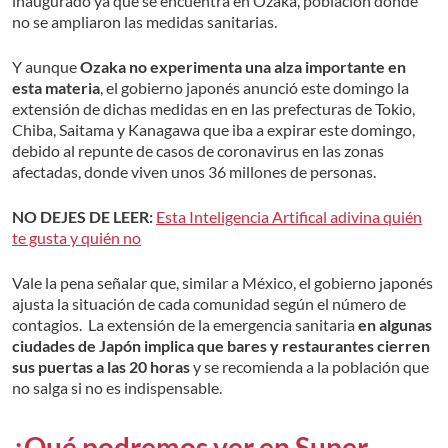
inaugurado ya que se encuentra en Ozaka, población donde
no se ampliaron las medidas sanitarias.
Y aunque
Ozaka no experimenta una alza importante en
esta materia
, el gobierno japonés anunció este domingo la
extensión de dichas medidas en en las prefecturas de Tokio,
Chiba, Saitama y Kanagawa que iba a expirar este domingo,
debido al repunte de casos de coronavirus en las zonas
afectadas, donde viven unos 36 millones de personas.
NO DEJES DE LEER:
Esta Inteligencia Artifical adivina quién
te gusta y quién no
Vale la pena señalar que, similar a México, el gobierno japonés
ajusta la situación de cada comunidad según el número de
contagios. La extensión de la emergencia sanitaria
en algunas
ciudades de Japón implica que bares y restaurantes cierren
sus puertas a las 20 horas
y se recomienda a la población que
no salga si no es indispensable.
¿Qué podremos ver en Super