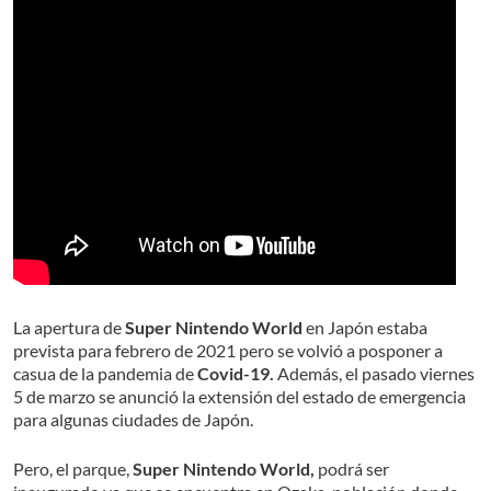
La apertura de
Super Nintendo World
en Japón estaba
prevista para febrero de 2021 pero se volvió a posponer a
casua de la pandemia de
Covid-19.
Además, el pasado viernes
5 de marzo se anunció la extensión del estado de emergencia
para algunas ciudades de Japón.
Pero, el parque,
Super Nintendo World,
podrá ser