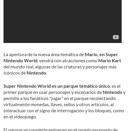
La apertura de la nueva área temática de
Mario, en Super
Nintendo World
, vendrá con atracciones como
Mario Kart
del mundo real, algunas de las criaturas y personajes más
icónicos de
Nintendo
.
Super Nintendo World es un parque temático único
, es el
primer parque en usar personajes y escenarios de
Nintendo
y
permite a los fanáticos "jugar" en el parque recolectando
virtualmente monedas, llaves, sellos y otros artículos, al
interactuar con el signo de interrogación y los bloques, como
en el videojuego.
El parque se convierte entonces en el propio escenario de