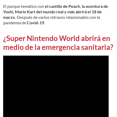
El parque temático con
el castillo de Peach, la aventura de
Yoshi, Mario Kart del mundo real y más abrirá el 18 de
marzo.
Después de varios retrasos relacionados con la
pandemia de
Covid-19
.
¿Super Nintendo World abrirá en
medio de la emergencia sanitaria?