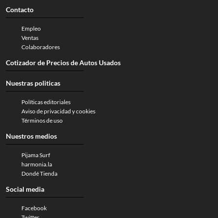
Contacto
Empleo
Ventas
Colaboradores
Cotizador de Precios de Autos Usados
Nuestras politicas
Políticas editoriales
Aviso de privacidad y cookies
Términos de uso
Nuestros medios
Pijama Surf
harmonia.la
Dondé Tienda
Social media
Facebook
Twitter