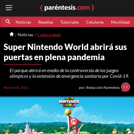
Noticias
Reseñas
Tutoriales
Celulares
Movilidad
Noticias
Cultura geek
Super Nintendo World abrirá sus
puertas en plena pandemia
El parque abrirá en medio de la controversia de los juegos
olímpicos y la extensión de emergencia sanitaria por Covid-19.
Marzo 08, 2021
por: Redacción Paréntesis