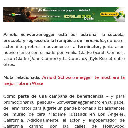
Arnold Schwarzenegger está por estrenar la secuela,
precuela y regreso de la franquicia de
Terminator
, donde el
actor interpretará –nuevamente– a
Terminator
, junto a un
nuevo elenco conformado por Emilia Clarke (Sarah Connor),
Jason Clarke (John Connor) y Jai Courtney (Kyle Reese), entre
otros.
Nota relacionada:
Arnold Schwarzenegger te mostrará la
mejor ruta en Waze
Como parte de una campaña de beneficencia
– y para
promocionar su película–,
Schwarzenegger entró en su papel
de Terminator para jugarle un par de bromas a los asistentes
del museo de cera Madame Tussauds en Los Ángeles,
California. Adicionalmente, el actor y exgobernador de
California caminó por las calles de Hollywood