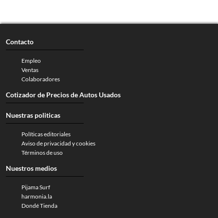
Contacto
Empleo
Ventas
Colaboradores
Cotizador de Precios de Autos Usados
Nuestras politicas
Políticas editoriales
Aviso de privacidad y cookies
Términos de uso
Nuestros medios
Pijama Surf
harmonia.la
Dondé Tienda