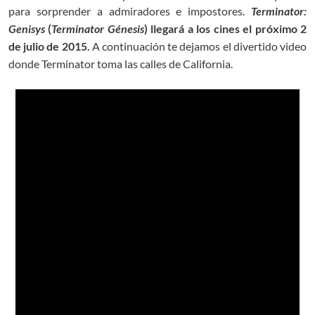
para sorprender a admiradores e impostores.
Terminator:
Genisys
(
Terminator Génesis
) llegará a los cines el próximo 2
de julio de 2015.
A continuación te dejamos el divertido video
donde Terminator toma las calles de California.