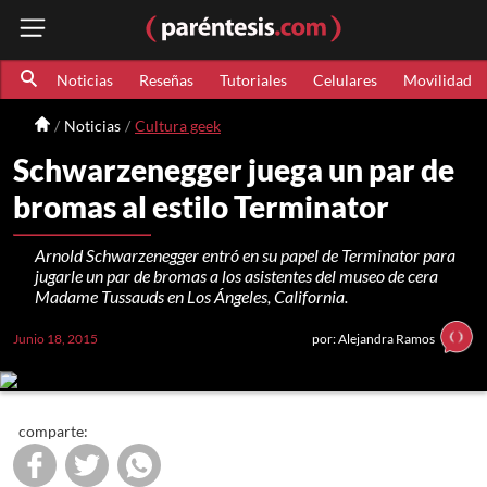
Noticias
Reseñas
Tutoriales
Celulares
Movilidad
Noticias
Cultura geek
Schwarzenegger juega un par de
bromas al estilo Terminator
Arnold Schwarzenegger entró en su papel de Terminator para
jugarle un par de bromas a los asistentes del museo de cera
Madame Tussauds en Los Ángeles, California.
Junio 18, 2015
por: Alejandra Ramos
comparte: