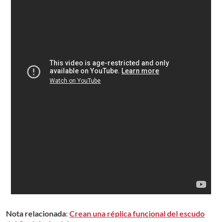
Nota relacionada
:
Crean una réplica funcional del escudo