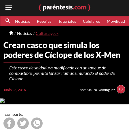
Noticias
Reseñas
Tutoriales
Celulares
Movilidad
Noticias
Cultura geek
Crean casco que simula los
poderes de Cíclope de los X-Men
Este casco de soldadura modificado con un tanque de
combustible, permite lanzar llamas simulando el poder de
Cíclope.
Junio 28, 2016
por: Mauro Domínguez
comparte: