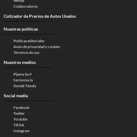
Ventas
Colaboradores
Cotizador de Precios de Autos Usados
Nuestras politicas
Políticas editoriales
Aviso de privacidad y cookies
Términos de uso
Nuestros medios
Pijama Surf
harmonia.la
Dondé Tienda
Social media
Facebook
Twitter
Youtube
TikTok
Instagram