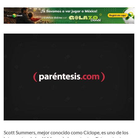
Scott Summers, mejor conocido como Cíclope, es uno de los