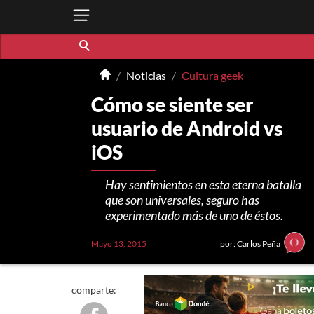
Noticias
Cultura geek
Cómo se siente ser
usuario de Android vs
iOS
Hay sentimientos en esta eterna batalla
que son universales, seguro has
experimentado más de uno de éstos.
Mayo 13, 2015
por: Carlos Peña
comparte: