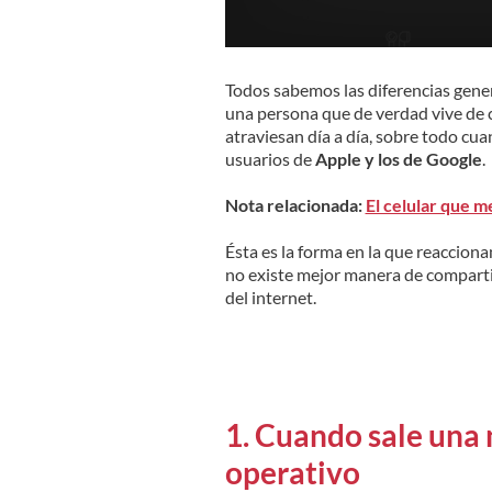
Todos sabemos las diferencias gener
una persona que de verdad vive de ce
atraviesan día a día, sobre todo cua
usuarios de
Apple y los de Google
.
Nota relacionada:
El celular que 
Ésta es la forma en la que reacciona
no existe mejor manera de comparti
del internet.
1. Cuando sale una 
operativo