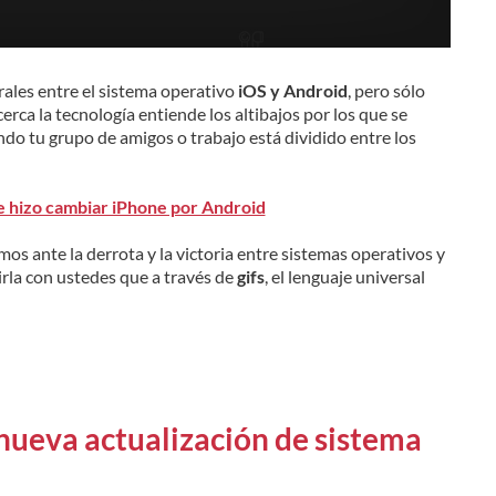
ales entre el sistema operativo
iOS y Android
, pero sólo
rca la tecnología entiende los altibajos por los que se
ndo tu grupo de amigos o trabajo está dividido entre los
me hizo cambiar iPhone por Android
mos ante la derrota y la victoria entre sistemas operativos y
rla con ustedes que a través de
gifs
, el lenguaje universal
nueva actualización de sistema