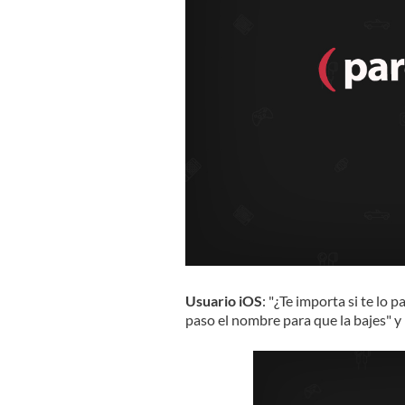
Usuario iOS
: "¿Te importa si te lo 
paso el nombre para que la bajes" y