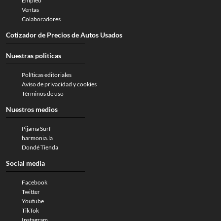
Empleo
Ventas
Colaboradores
Cotizador de Precios de Autos Usados
Nuestras politicas
Políticas editoriales
Aviso de privacidad y cookies
Términos de uso
Nuestros medios
Pijama Surf
harmonia.la
Dondé Tienda
Social media
Facebook
Twitter
Youtube
TikTok
Instagram