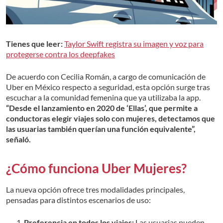
Tienes que leer:
Taylor Swift registra su imagen y voz para
protegerse contra los deepfakes
De acuerdo con Cecilia Román, a cargo de comunicación de
Uber en México respecto a seguridad, esta opción surge tras
escuchar a la comunidad femenina que ya utilizaba la app.
“Desde el lanzamiento en 2020 de ‘Ellas’, que permite a
conductoras elegir viajes solo con mujeres, detectamos que
las usuarias también querían una función equivalente”,
señaló.
¿Cómo funciona Uber Mujeres?
La nueva opción ofrece tres modalidades principales,
pensadas para distintos escenarios de uso:
Preferencia en todos los viajes:
Las usuarias pueden