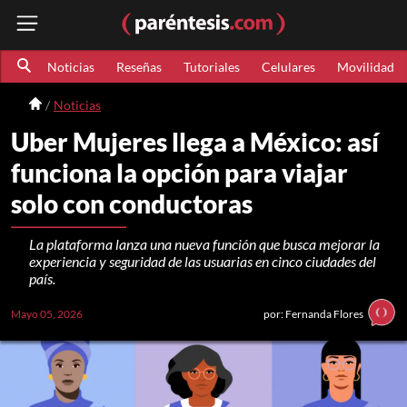
Noticias
Reseñas
Tutoriales
Celulares
Movilidad
Noticias
Uber Mujeres llega a México: así
funciona la opción para viajar
solo con conductoras
La plataforma lanza una nueva función que busca mejorar la
experiencia y seguridad de las usuarias en cinco ciudades del
país.
Mayo 05, 2026
por: Fernanda Flores