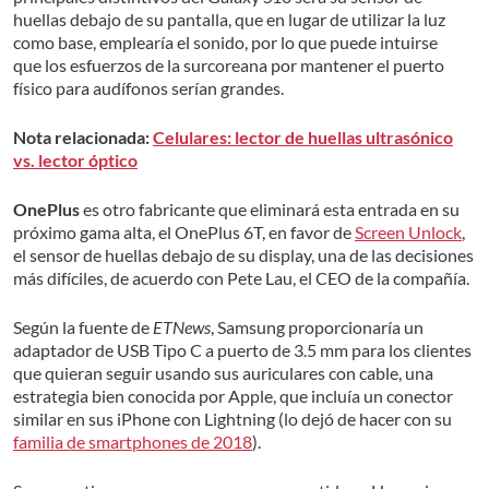
huellas debajo de su pantalla, que en lugar de utilizar la luz
como base, emplearía el sonido, por lo que puede intuirse
que los esfuerzos de la surcoreana por mantener el puerto
físico para audífonos serían grandes.
Nota relacionada:
Celulares: lector de huellas ultrasónico
vs. lector óptico
OnePlus
es otro fabricante que eliminará esta entrada en su
próximo gama alta, el OnePlus 6T, en favor de
Screen Unlock
,
el sensor de huellas debajo de su display, una de las decisiones
más difíciles, de acuerdo con Pete Lau, el CEO de la compañía.
Según la fuente de
ETNews
, Samsung proporcionaría un
adaptador de USB Tipo C a puerto de 3.5 mm para los clientes
que quieran seguir usando sus auriculares con cable, una
estrategia bien conocida por Apple, que incluía un conector
similar en sus iPhone con Lightning (lo dejó de hacer con su
familia de smartphones de 2018
).