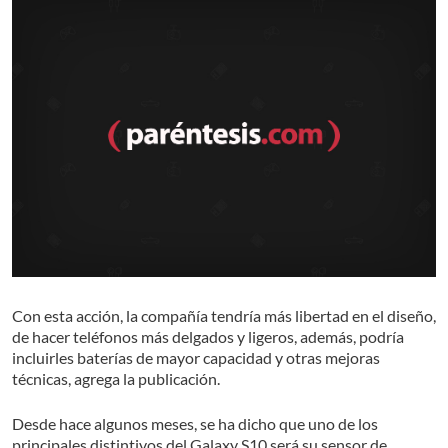
Con esta acción, la compañía tendría más libertad en el diseño,
de hacer teléfonos más delgados y ligeros, además, podría
incluirles baterías de mayor capacidad y otras mejoras
técnicas, agrega la publicación.
Desde hace algunos meses, se ha dicho que uno de los
principales distintivos del Galaxy S10 será su sensor de