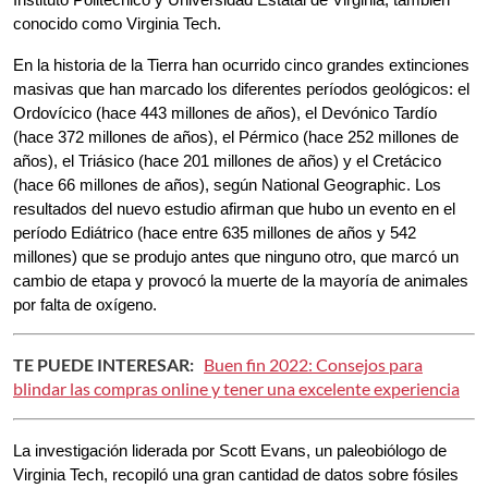
conocido como Virginia Tech.
En la historia de la Tierra han ocurrido cinco grandes extinciones 
masivas que han marcado los diferentes períodos geológicos: el 
Ordovícico (hace 443 millones de años), el Devónico Tardío 
(hace 372 millones de años), el Pérmico (hace 252 millones de 
años), el Triásico (hace 201 millones de años) y el Cretácico 
(hace 66 millones de años), según National Geographic. Los 
resultados del nuevo estudio afirman que hubo un evento en el 
período Ediátrico (hace entre 635 millones de años y 542 
millones) que se produjo antes que ninguno otro, que marcó un 
cambio de etapa y provocó la muerte de la mayoría de animales 
por falta de oxígeno.
TE PUEDE INTERESAR:
Buen fin 2022: Consejos para
blindar las compras online y tener una excelente experiencia
La investigación liderada por Scott Evans, un paleobiólogo de 
Virginia Tech, recopiló una gran cantidad de datos sobre fósiles 