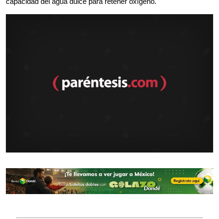
capacidad del agua dulce para retener oxígeno.