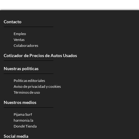
Contacto
Empleo
Ventas
Colaboradores
Cotizador de Precios de Autos Usados
Nuestras politicas
Políticas editoriales
Aviso de privacidad y cookies
Términos de uso
Nuestros medios
Pijama Surf
harmonia.la
Dondé Tienda
Social media