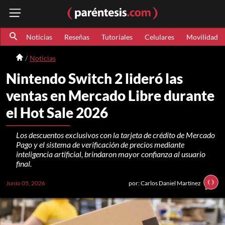
Noticias
Reseñas
Tutoriales
Celulares
Movilidad
Noticias
Nintendo Switch 2 lideró las
ventas en Mercado Libre durante
el Hot Sale 2026
Los descuentos exclusivos con la tarjeta de crédito de Mercado
Pago y el sistema de verificación de precios mediante
inteligencia artificial, brindaron mayor confianza al usuario
final.
Junio 05, 2026
por: Carlos Daniel Martínez