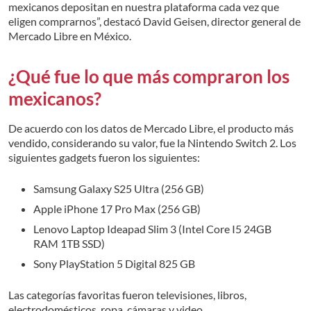
mexicanos depositan en nuestra plataforma cada vez que
eligen comprarnos”, destacó David Geisen, director general de
Mercado Libre en México.
¿Qué fue lo que más compraron los
mexicanos?
De acuerdo con los datos de Mercado Libre, el producto más
vendido, considerando su valor, fue la Nintendo Switch 2. Los
siguientes gadgets fueron los siguientes:
Samsung Galaxy S25 Ultra (256 GB)
Apple iPhone 17 Pro Max (256 GB)
Lenovo Laptop Ideapad Slim 3 (Intel Core I5 24GB
RAM 1TB SSD)
Sony PlayStation 5 Digital 825 GB
Las categorías favoritas fueron televisiones, libros,
electrodomésticos, ropa, cámaras y video.