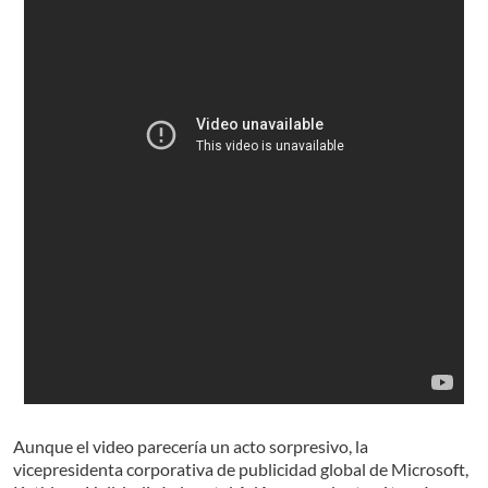
Aunque el video parecería un acto sorpresivo, la
vicepresidenta corporativa de publicidad global de Microsoft,