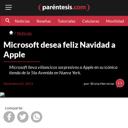
Noticias
Reseñas
Tutoriales
Celulares
Movilidad
Noticias
Microsoft desea feliz Navidad a
Apple
Microsoft lleva villancicos sorpresivos a Apple en su icónica
tienda de la 5ta Avenida en Nueva York.
Diciembre 02, 2015
por: Brizia Herrerías
comparte: