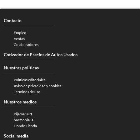
Contacto
Empleo
Ventas
Colaboradores
Cotizador de Precios de Autos Usados
Nuestras politicas
Políticas editoriales
Aviso de privacidad y cookies
Términos de uso
Nuestros medios
Pijama Surf
harmonia.la
Dondé Tienda
Social media