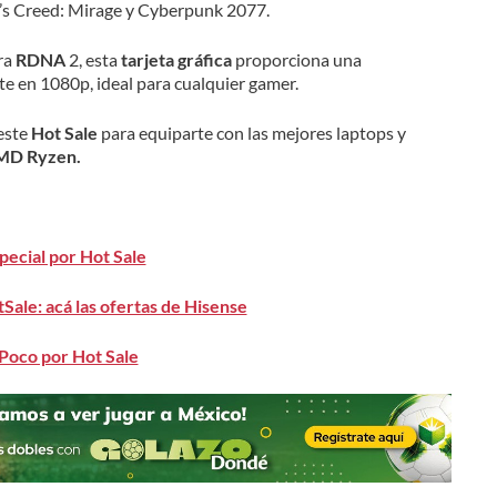
n’s Creed: Mirage y Cyberpunk 2077.
ra
RDNA
2, esta
tarjeta gráfica
proporciona una
nte en 1080p, ideal para cualquier gamer.
este
Hot Sale
para equiparte con las mejores laptops y
MD Ryzen.
ecial por Hot Sale
Sale: acá las ofertas de Hisense
Poco por Hot Sale