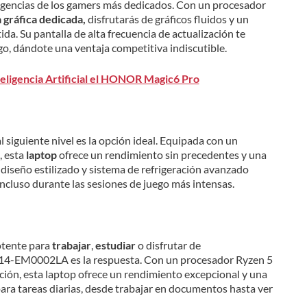
xigencias de los gamers más dedicados. Con un procesador
a
gráfica dedicada,
disfrutarás de gráficos fluidos y un
a. Su pantalla de alta frecuencia de actualización te
o, dándote una ventaja competitiva indiscutible.
Inteligencia Artificial el HONOR Magic6 Pro
l siguiente nivel es la opción ideal. Equipada con un
, esta
laptop
ofrece un rendimiento sin precedentes y una
 diseño estilizado y sistema de refrigeración avanzado
ncluso durante las sesiones de juego más intensas.
tente para
trabajar
,
estudiar
o disfrutar de
 14-EM0002LA es la respuesta. Con un procesador Ryzen 5
ción, esta laptop ofrece un rendimiento excepcional y una
para tareas diarias, desde trabajar en documentos hasta ver