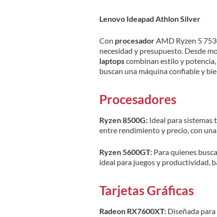
Lenovo Ideapad Athlon Silver
Con
procesador
AMD Ryzen 5 7530U
necesidad y presupuesto. Desde mod
laptops
combinan estilo y potencia,
buscan una máquina confiable y bie
Procesadores
Ryzen 8500G:
Ideal para sistemas 
entre rendimiento y precio, con un
Ryzen 5600GT:
Para quienes buscan
ideal para juegos y productividad, b
Tarjetas Gráficas
Radeon RX7600XT:
Diseñada para 