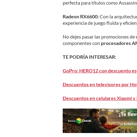
perfecta para títulos como Assassi
Radeon RX6600:
Con la arquitectu
experiencia de juego fluida y eficie
No dejes pasar las promociones de 
componentes con
procesadores A
TE PODRÍA INTERESAR:
GoPro: HERO12 con descuento esp
Descuentos en televisores por Hot
Descuentos en celulares Xiaomi y 