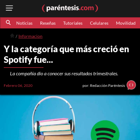
Noticias
Reseñas
Tutoriales
Celulares
Movilidad
Informacion
Y la categoría que más creció en
Spotify fue...
La compañía dio a conocer sus resultados trimestrales.
Febrero 06, 2020
por: Redacción Paréntesis