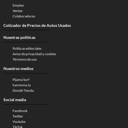
Empleo
Ventas
Colaboradores
Cotizador de Precios de Autos Usados
Nuestras politicas
Políticas editoriales
Aviso de privacidad y cookies
Términos de uso
Nuestros medios
Pijama Surf
harmonia.la
Dondé Tienda
Social media
Facebook
Twitter
Youtube
TikTok