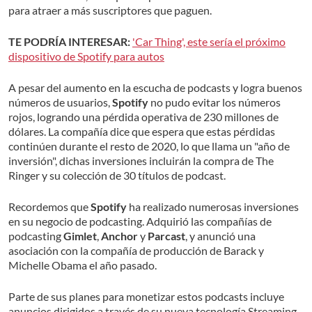
para atraer a más suscriptores que paguen.
TE PODRÍA INTERESAR:
'Car Thing', este sería el próximo
dispositivo de Spotify para autos
A pesar del aumento en la escucha de podcasts y logra buenos
números de usuarios,
Spotify
no pudo evitar los números
rojos, logrando una pérdida operativa de 230 millones de
dólares. La compañía dice que espera que estas pérdidas
continúen durante el resto de 2020, lo que llama un "año de
inversión", dichas inversiones incluirán la compra de The
Ringer y su colección de 30 títulos de podcast.
Recordemos que
Spotify
ha realizado numerosas inversiones
en su negocio de podcasting. Adquirió las compañías de
podcasting
Gimlet
,
Anchor
y
Parcast
, y anunció una
asociación con la compañía de producción de Barack y
Michelle Obama el año pasado.
Parte de sus planes para monetizar estos podcasts incluye
anuncios dirigidos a través de su nueva tecnología Streaming