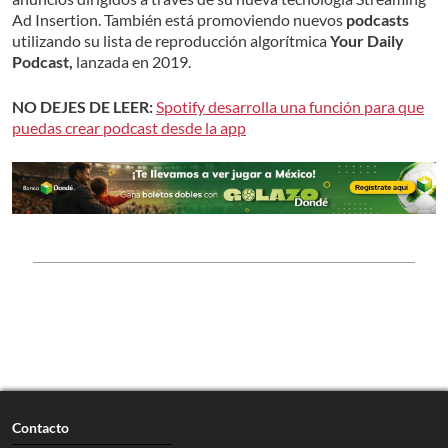
Ad Insertion. También está promoviendo nuevos
podcasts
utilizando su lista de reproducción algorítmica
Your Daily
Podcast,
lanzada en 2019.
NO DEJES DE LEER:
Spotify desarrolla una función para que
puedas crear podcast desde la app
Contacto