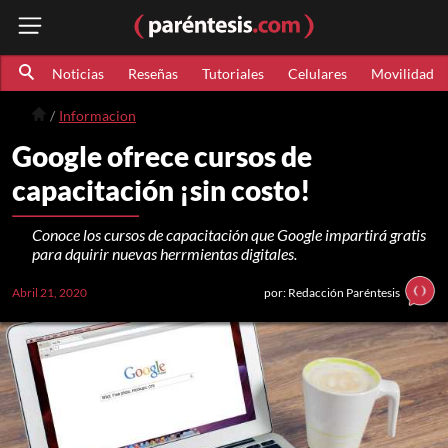
Noticias
Reseñas
Tutoriales
Celulares
Movilidad
Informacion
Google ofrece cursos de
capacitación ¡sin costo!
Conoce los cursos de capacitación que Google impartirá gratis
para dquirir nuevas herrmientas digitales.
Abril 21, 2020
por: Redacción Paréntesis