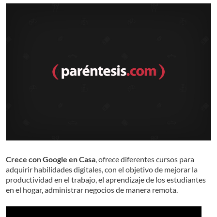
Crece con Google en Casa
, ofrece diferentes cursos para
adquirir habilidades digitales, con el objetivo de mejorar la
productividad en el trabajo, el aprendizaje de los estudiantes
en el hogar, administrar negocios de manera remota.