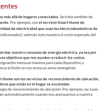
gentes
ho más allá de hogares conectados.
Se trata también de
mente.
Por ejemplo, con
el servicio Smart Home de
ntidad de electricidad que usan los electrodomésticos de
condicionados); además éste muestra el costo esperado del
rolar nuestro consumo de energía eléctrica, ya sea por
vos objetivos que nos ayuden a reducir los costos.
asignación mensual máxima para cada dispositivo y
rca al límite se nos envía un aviso emergente.
t Home son los servicios de reconocimiento de ubicación,
itivos que están en el hogar se enciendan
ogía de reconocimiento de ubicación. Por ejemplo, las luces
erán automáticamente cuando nos acerquemos a nuestra