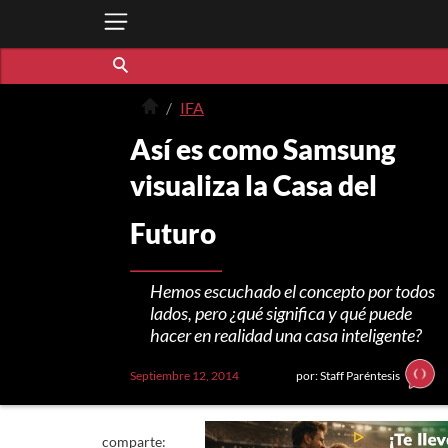
IFA
Así es como Samsung
visualiza la Casa del
Futuro
Hemos escuchado el concepto por todos
lados, pero ¿qué significa y qué puede
hacer en realidad una casa inteligente?
Septiembre 12, 2014
por: Staff Paréntesis
comparte: