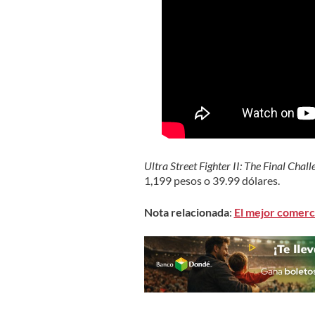
Ultra Street Fighter II: The Final Chall
1,199 pesos o 39.99 dólares.
Nota relacionada
:
El mejor comerci