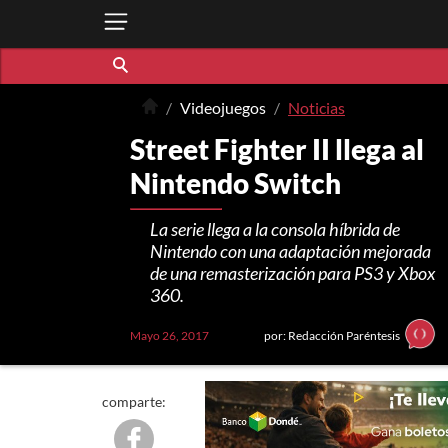
Videojuegos
Noticias
Street Fighter II llega al
Nintendo Switch
La serie llega a la consola híbrida de
Nintendo con una adaptación mejorada
de una remasterización para PS3 y Xbox
360.
Mayo 26, 2017
por: Redacción Paréntesis
comparte: