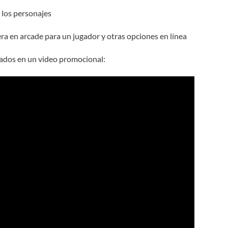
 los personajes
era en arcade para un jugador y otras opciones en línea
ados en un video promocional: