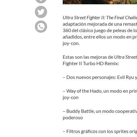
Ultra Street Fighter II: The Final Chall
adaptación mejorada de una remaste
360 del clásico juego de peleas de l
añadidos, entre ellos un modo en pr
joy-con.
Estas son las mejoras de
Ultra Street
Fighter II Turbo HD Remix:
– Dos nuevos personajes: Evil Ryu 
– Way of the Hado, un modo en pri
joy-con
– Buddy Battle, un modo cooperati
poderoso
– Filtros gráficos con los
sprites ori