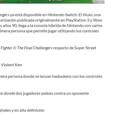
engers
ya está disponible en Nintendo Switch. El título, una
rización publicada originalmente en PlayStation 3 y Xbox
os años 90, llega a la consola híbrida de Nintendo con varios
imera persona que permite jugar utilizando los controles
 Fighter II: The Final Challengers
respecto de Super Street
y Violent Ken
mera persona donde se lanzan hadoukens con los controles
vo donde dos jugadores pelean contra un oponente
ginales y en alta definición