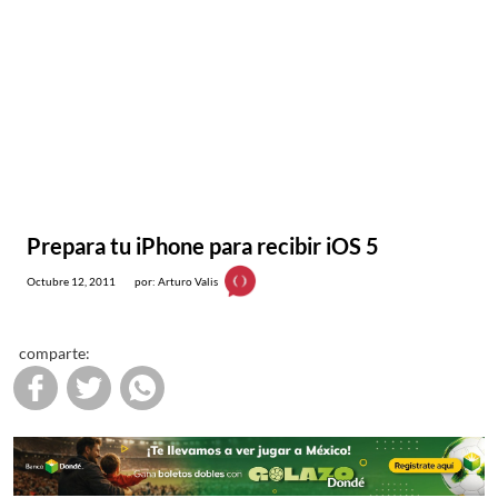
Prepara tu iPhone para recibir iOS 5
Octubre 12, 2011
por: Arturo Valis
comparte: