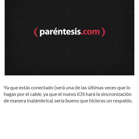
Ya que estás conectado (será una de las últimas veces que lo
hagas por el cable, ya que el nuevo iOS hará la sincronización
de manera inalámbrica) sería bueno que hicieras un respaldo.
Sigue los pasos anteriores, pero ahora selecciona la opción
Back Up: