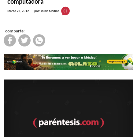
computadora
Marzo 21, 2012
por: Jaime Medina
comparte: