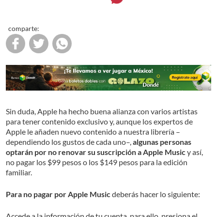
comparte:
Sin duda, Apple ha hecho buena alianza con varios artistas
para tener contenido exclusivo y, aunque los expertos de
Apple le añaden nuevo contenido a nuestra librería –
dependiendo los gustos de cada uno–,
algunas personas
optarán por no renovar su suscripción a Apple Music
y así,
no pagar los $99 pesos o los $149 pesos para la edición
familiar.
Para no pagar por Apple Music
deberás hacer lo siguiente:
Accede a la información de tu cuenta, para ello, presiona el