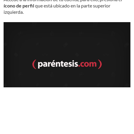
ícono de perfil
que está ubicado en la parte superior
izquierda.
Aquí ve a la sección de
“Ver Apple ID”