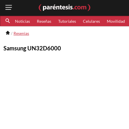
Noticias
Reseñas
Tutoriales
Celulares
Movilidad
Resenias
Samsung UN32D6000