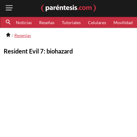
Noticias
Reseñas
Tutoriales
Celulares
Movilidad
Resenias
Resident Evil 7: biohazard