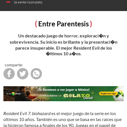
Se siente incompleto
Entre Parentesis
Un destacado juego de horror, exploraci�n y
sobrevivencia. Su inicio es brillante y la presentaci�n
parece insuperable. El mejor Resident Evil de los
�ltimos 10 a�os.
comparte:
Resident Evil 7: biohazard
es el mejor juego de la serie en los
últimos 10 años. También es uno que se basa en las raíces que
la hicieron famosa a finales de los 90. Juegas en el papel de