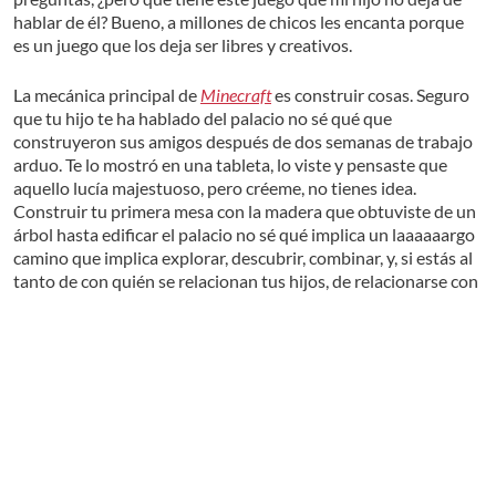
hablar de él? Bueno, a millones de chicos les encanta porque
es un juego que los deja ser libres y creativos.
La mecánica principal de
Minecraft
es construir cosas. Seguro
que tu hijo te ha hablado del palacio no sé qué que
construyeron sus amigos después de dos semanas de trabajo
arduo. Te lo mostró en una tableta, lo viste y pensaste que
aquello lucía majestuoso, pero créeme, no tienes idea.
Construir tu primera mesa con la madera que obtuviste de un
árbol hasta edificar el palacio no sé qué implica un laaaaaargo
camino que implica explorar, descubrir, combinar, y, si estás al
tanto de con quién se relacionan tus hijos, de relacionarse con
otros jugadores.
Leer más
Nuestros lectores calificaron este producto
con: