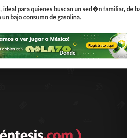
, ideal para quienes buscan un sed�n familiar, de b
n un bajo consumo de gasolina.