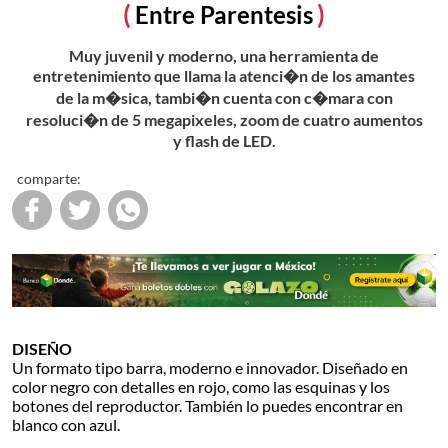
Entre Parentesis
Muy juvenil y moderno, una herramienta de
entretenimiento que llama la atenci�n de los amantes
de la m�sica, tambi�n cuenta con c�mara con
resoluci�n de 5 megapixeles, zoom de cuatro aumentos
y flash de LED.
comparte:
DISEÑO
Un formato tipo barra, moderno e innovador. Diseñado en
color negro con detalles en rojo, como las esquinas y los
botones del reproductor. También lo puedes encontrar en
blanco con azul.