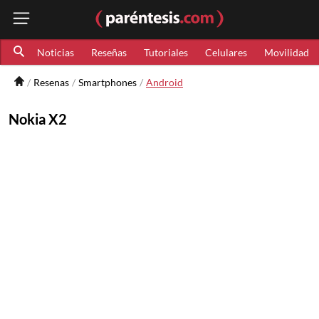
Noticias
Reseñas
Tutoriales
Celulares
Movilidad
Resenas
Smartphones
Android
Nokia X2