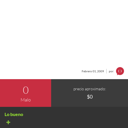
Febrero 01, 2009
por:
0
precio aproximado:
$0
Malo