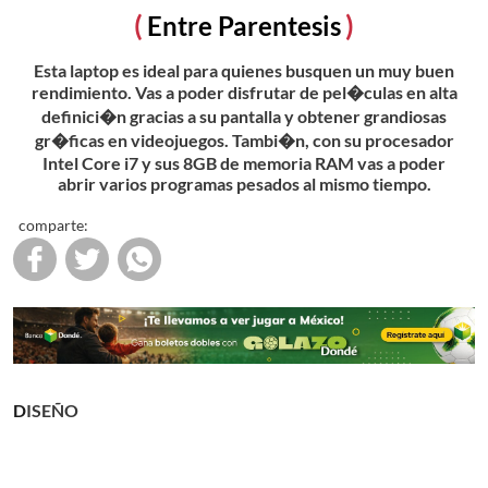
Entre Parentesis
Esta laptop es ideal para quienes busquen un muy buen
rendimiento. Vas a poder disfrutar de pel�culas en alta
definici�n gracias a su pantalla y obtener grandiosas
gr�ficas en videojuegos. Tambi�n, con su procesador
Intel Core i7 y sus 8GB de memoria RAM vas a poder
abrir varios programas pesados al mismo tiempo.
comparte:
DISEÑO