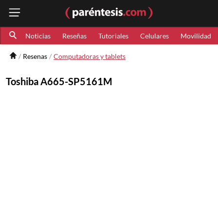
Noticias
Reseñas
Tutoriales
Celulares
Movilidad
Resenas
Computadoras y tablets
Toshiba A665-SP5161M