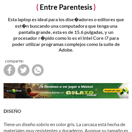
Entre Parentesis
Esta laptop es ideal para los dise�adores o editores que
est�n buscando una computadora que tenga una
pantalla grande, esta es de 15.6 pulgadas, y un
procesador r�pido como lo es el Intel Core i7 para
poder utilizar programas complejos como la suite de
Adobe.
comparte:
DISEÑO
Tiene un diseño sobrio en color gris. La carcasa está hecha de
materiales muy resistentes y duraderos. Aunque su tamaño es