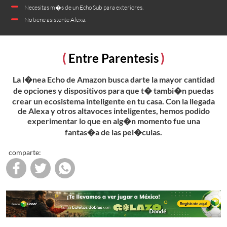
Necesitas m�s de un Echo Sub para exteriores.
No tiene asistente Alexa.
Entre Parentesis
La l�nea Echo de Amazon busca darte la mayor cantidad
de opciones y dispositivos para que t� tambi�n puedas
crear un ecosistema inteligente en tu casa. Con la llegada
de Alexa y otros altavoces inteligentes, hemos podido
experimentar lo que en alg�n momento fue una
fantas�a de las pel�culas.
comparte: