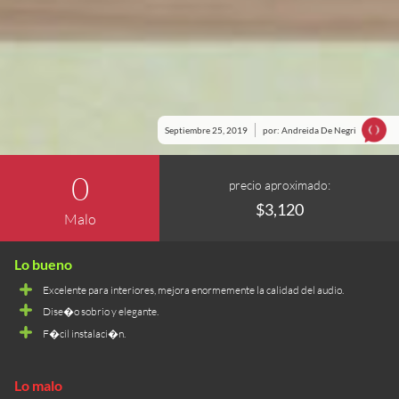
Septiembre 25, 2019
por: Andreida De Negri
0
precio aproximado:
$3,120
Malo
Excelente para interiores, mejora enormemente la calidad del audio.
Dise�o sobrio y elegante.
F�cil instalaci�n.