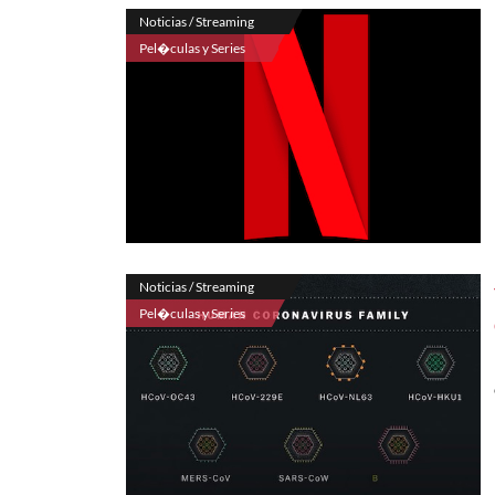
Noticias / Streaming
Pel�culas y Series
Noticias / Streaming
Pel�culas y Series