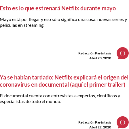
Esto es lo que estrenará Netflix durante mayo
Mayo está por llegar y eso sólo significa una cosa: nuevas series y
películas en streaming.
Redacción Paréntesis
Abril 23, 2020
Ya se habían tardado: Netflix explicará el origen del
coronavirus en documental (aquí el primer trailer)
El documental cuenta con entrevistas a expertos, científicos y
especialistas de todo el mundo.
Redacción Paréntesis
Abril 22, 2020