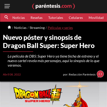
Noticias
Reseñas
Tutoriales
Celulares
Movilidad
Noticias
Streaming
Peliculas y series
Nuevo póster y sinopsis de
Dragon Ball Super: Super Hero
La película de DBS: Super Hero ya tiene fecha de estreno y el
nuevo cartel revela más personajes, aquí la sinopsis de lo que
veremos.
Abril 08, 2022
por: Redacción Paréntesis