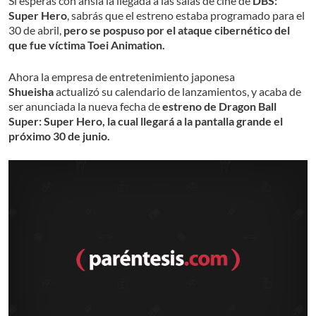
Si esperas con ansia la llegada a las salas de cine de
DBS:
Super Hero
, sabrás que el estreno estaba programado para el
30 de abril,
pero se pospuso por el ataque cibernético del
que fue víctima Toei Animation.
Ahora la empresa de entretenimiento japonesa
Shueisha
actualizó su calendario de lanzamientos, y acaba de
ser anunciada la nueva fecha de
estreno de Dragon Ball
Super: Super Hero, la cual llegará a la pantalla grande el
próximo 30 de junio.