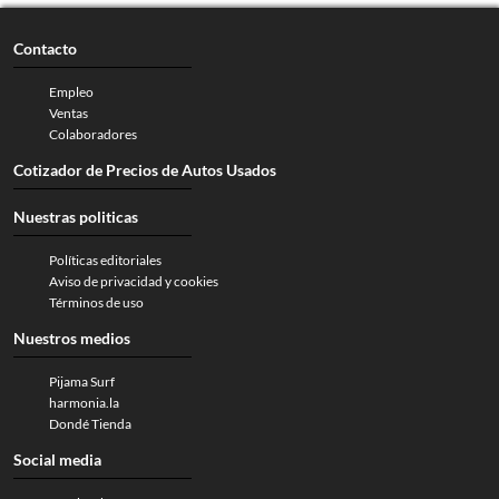
Contacto
Empleo
Ventas
Colaboradores
Cotizador de Precios de Autos Usados
Nuestras politicas
Políticas editoriales
Aviso de privacidad y cookies
Términos de uso
Nuestros medios
Pijama Surf
harmonia.la
Dondé Tienda
Social media