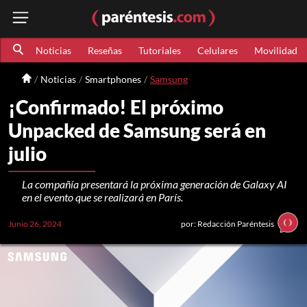
Noticias
Reseñas
Tutoriales
Celulares
Movilidad
Noticias
Smartphones
Samsung
¡Confirmado! El próximo
Unpacked de Samsung será en
julio
La compañía presentará la próxima generación de Galaxy AI
en el evento que se realizará en París.
Junio 26, 2024
por: Redacción Paréntesis