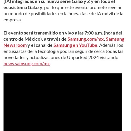
(IA) integradas en su nueva serie Galaxy Z y en todo el
ecosistema Galaxy
, por lo que este evento promete revelar
un mundo de posibilidades en la nueva fase de IA móvil de la
empresa.
El evento será transmitido en vivo a las 7:00 a.m. (hora del
centro de México), a través de
Samsung.com/mx
,
Samsung
Newsroom
y el canal de
Samsung en YouTube
. Además, los
entusiastas de la tecnología podrán seguir de cerca todas las
novedades y actualizaciones de Unpacked 2024 visitando
news.samsung.com/mx
.