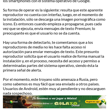
los smartphones con el sistema operativo de Google.
Su forma de operar es la siguiente: resulta que este aparente
reproductor no cuenta con interfaz, luego, en el momento de
la instalación, sólo se descarga una imagen pornográfica como
icono. Es entonces cuando empieza a propagarse, pues cada
vez que se ejecuta, envía mensajes de texto Premium; lo
preocupante es que el usuario no se da cuenta.
Hay una forma de detectarlo, te comentamos que a los
reproductores de media no les hace falta acceso ni
autorización para enviar mensajes de texto. Este presunto
reproductor solicita que el usuario realice de forma manual la
instalación y, en el proceso, necesita del acceso y permiso a
determinadas partes del sistema operativo, siendo ésta la
primera señal de alerta.
Por el momento, este troyano sólo amenaza a Rusia, pero
como sabemos es muy fácil que sea enviado a otros países.
Usuarios de Android, estén muy al pendiente y no descarguen
nada sospechoso.