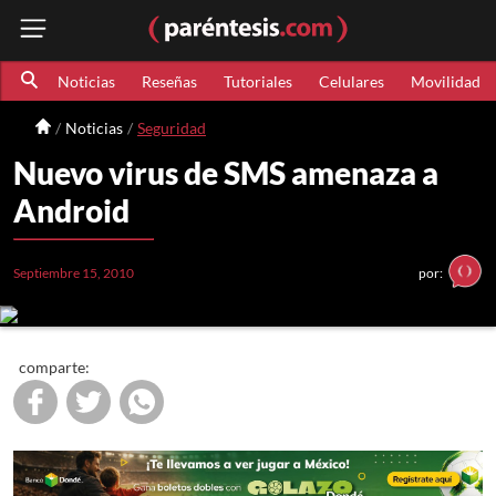
Noticias
Reseñas
Tutoriales
Celulares
Movilidad
Noticias
Seguridad
Nuevo virus de SMS amenaza a
Android
Septiembre 15, 2010
por:
comparte: