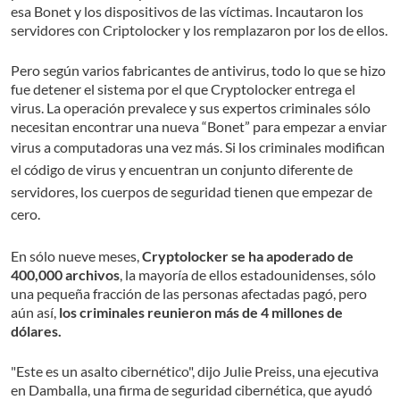
esa Bonet y los dispositivos de las víctimas. Incautaron los
servidores con Criptolocker y los remplazaron por los de ellos.
Pero según varios fabricantes de antivirus, todo lo que se hizo
fue detener el sistema por el que Cryptolocker entrega el
virus. La operación prevalece y sus expertos criminales sólo
necesitan encontrar una nueva “Bonet” para empezar a enviar
virus a computadoras una vez más.
Si los criminales modifican
el código de virus y encuentran un conjunto diferente de
servidores, los cuerpos de seguridad tienen que empezar de
cero.
En sólo nueve meses,
Cryptolocker se ha apoderado de
400,000 archivos
, la mayoría de ellos estadounidenses, sólo
una pequeña fracción de las personas afectadas pagó, pero
aún así,
los criminales reunieron más de 4 millones de
dólares.
"Este es un asalto cibernético", dijo Julie Preiss, una ejecutiva
en Damballa, una firma de seguridad cibernética, que ayudó