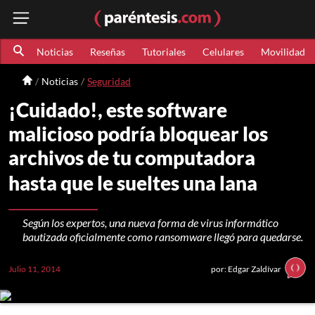
Noticias
Reseñas
Tutoriales
Celulares
Movilidad
Noticias
Seguridad
¡Cuidado!, este software
malicioso podría bloquear los
archivos de tu computadora
hasta que le sueltes una lana
Según los expertos, una nueva forma de virus informático
bautizada oficialmente como ransomware llegó para quedarse.
Julio 11, 2014
por: Edgar Zaldívar