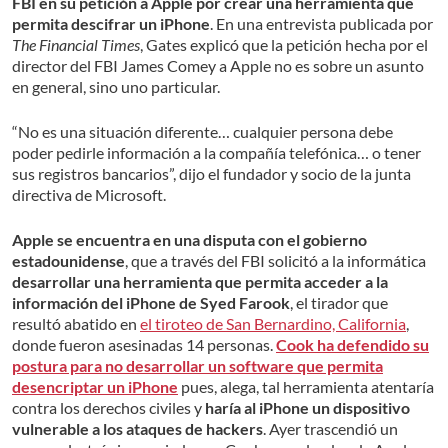
FBI en su petición a Apple por crear una herramienta que
permita descifrar un iPhone
. En una entrevista publicada por
The Financial Times
, Gates explicó que la petición hecha por el
director del FBI James Comey a Apple no es sobre un asunto
en general, sino uno particular.
“No es una situación diferente… cualquier persona debe
poder pedirle información a la compañía telefónica… o tener
sus registros bancarios”, dijo el fundador y socio de la junta
directiva de Microsoft.
Apple se encuentra en una disputa con el gobierno
estadounidense
, que a través del FBI solicitó a la informática
desarrollar una herramienta que permita acceder a la
información del iPhone de Syed Farook
, el tirador que
resultó abatido en
el tiroteo de San Bernardino, California
,
donde fueron asesinadas 14 personas.
Cook ha defendido su
postura para no desarrollar un software que permita
desencriptar un iPhone
pues, alega, tal herramienta atentaría
contra los derechos civiles y
haría al iPhone un dispositivo
vulnerable a los ataques de hackers
. Ayer trascendió un