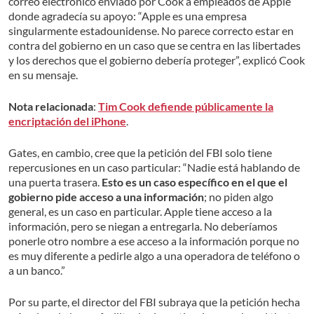
correo electrónico enviado por Cook a empleados de Apple
donde agradecía su apoyo: “Apple es una empresa
singularmente estadounidense. No parece correcto estar en
contra del gobierno en un caso que se centra en las libertades
y los derechos que el gobierno debería proteger”, explicó Cook
en su mensaje.
Nota relacionada
:
Tim Cook defiende públicamente la
encriptación del iPhone
.
Gates, en cambio, cree que la petición del FBI solo tiene
repercusiones en un caso particular: “Nadie está hablando de
una puerta trasera.
Esto es un caso específico en el que el
gobierno pide acceso a una información
; no piden algo
general, es un caso en particular. Apple tiene acceso a la
información, pero se niegan a entregarla. No deberíamos
ponerle otro nombre a ese acceso a la información porque no
es muy diferente a pedirle algo a una operadora de teléfono o
a un banco.”
Por su parte, el director del FBI subraya que la petición hecha