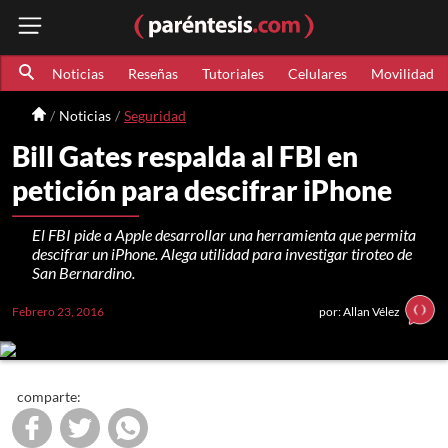
Noticias
Reseñas
Tutoriales
Celulares
Movilidad
Noticias
Seguridad
Bill Gates respalda al FBI en
petición para descifrar iPhone
El FBI pide a Apple desarrollar una herramienta que permita
descifrar un iPhone. Alega utilidad para investigar tiroteo de
San Bernardino.
Febrero 23, 2016
por: Allan Vélez
comparte: