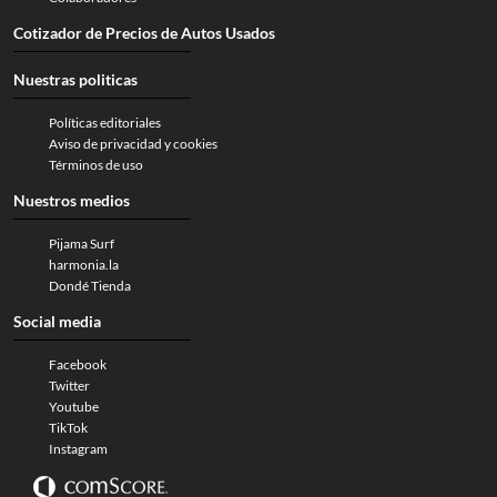
Cotizador de Precios de Autos Usados
Nuestras politicas
Políticas editoriales
Aviso de privacidad y cookies
Términos de uso
Nuestros medios
Pijama Surf
harmonia.la
Dondé Tienda
Social media
Facebook
Twitter
Youtube
TikTok
Instagram