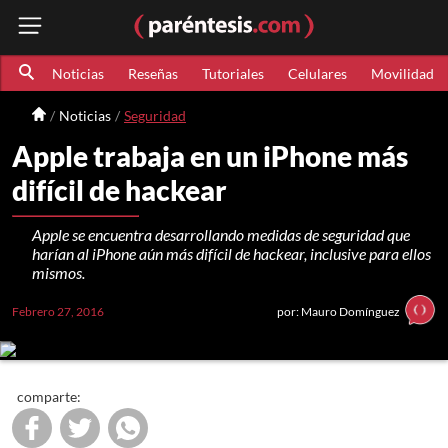
Noticias
Reseñas
Tutoriales
Celulares
Movilidad
Noticias
Seguridad
Apple trabaja en un iPhone más
difícil de hackear
Apple se encuentra desarrollando medidas de seguridad que
harían al iPhone aún más difícil de hackear, inclusive para ellos
mismos.
Febrero 27, 2016
por: Mauro Domínguez
comparte: