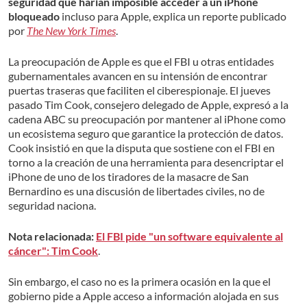
seguridad que harían imposible acceder a un iPhone
bloqueado
incluso para Apple, explica un reporte publicado
por
The New York Times
.
La preocupación de Apple es que el FBI u otras entidades
gubernamentales avancen en su intensión de encontrar
puertas traseras que faciliten el ciberespionaje. El jueves
pasado Tim Cook, consejero delegado de Apple, expresó a la
cadena ABC su preocupación por mantener al iPhone como
un ecosistema seguro que garantice la protección de datos.
Cook insistió en que la disputa que sostiene con el FBI en
torno a la creación de una herramienta para desencriptar el
iPhone de uno de los tiradores de la masacre de San
Bernardino es una discusión de libertades civiles, no de
seguridad naciona.
Nota relacionada:
El FBI pide "un software equivalente al
cáncer": Tim Cook
.
Sin embargo, el caso no es la primera ocasión en la que el
gobierno pide a Apple acceso a información alojada en sus