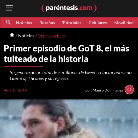
Noticias
Reseñas
Tutoriales
Celulares
Movilidad
Noticias
Redes sociales
Primer episodio de GoT 8, el más
tuiteado de la historia
Se generaron un total de 5 millones de tweets relacionados con
Game of Thrones y su regreso.
Abril 15, 2019
por: Mauro Domínguez