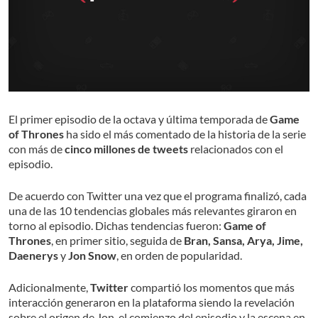
El primer episodio de la octava y última temporada de
Game
of Thrones
ha sido el más comentado de la historia de la serie
con más de
cinco millones de tweets
relacionados con el
episodio.
De acuerdo con Twitter una vez que el programa finalizó, cada
una de las 10 tendencias globales más relevantes giraron en
torno al episodio. Dichas tendencias fueron:
Game of
Thrones
, en primer sitio, seguida de
Bran, Sansa, Arya, Jime,
Daenerys
y
Jon Snow
, en orden de popularidad.
Adicionalmente,
Twitter
compartió los momentos que más
interacción generaron en la plataforma siendo la revelación
sobre el origen de Jon, el comienzo del episodio y la escena en