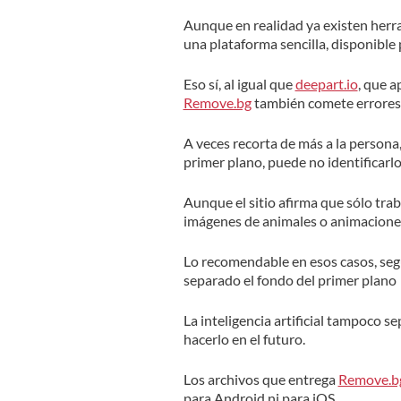
Aunque en realidad ya existen herr
una plataforma sencilla, disponible 
Eso sí, al igual que
deepart.io
, que a
Remove.bg
también comete errores
A veces recorta de más a la persona,
primer plano, puede no identificar
Aunque el sitio afirma que sólo trab
imágenes de animales o animaciones
Lo recomendable en esos casos, seg
separado el fondo del primer plano o
La inteligencia artificial tampoco s
hacerlo en el futuro.
Los archivos que entrega
Remove.b
para Android ni para iOS.