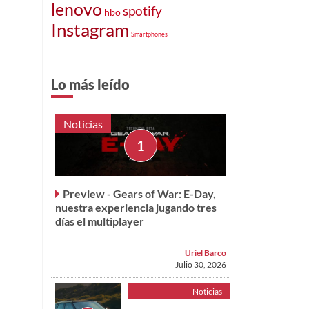
lenovo
spotify
hbo
Instagram
Smartphones
Lo más leído
Noticias
Preview - Gears of War: E-Day,
nuestra experiencia jugando tres
días el multiplayer
Uriel Barco
Julio 30, 2026
Noticias