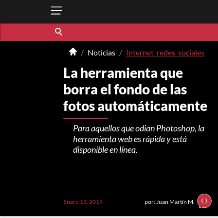
Noticias
Internet_redes_sociales
La herramienta que
borra el fondo de las
fotos automáticamente
Para aquellos que odian Photoshop, la
herramienta web es rápida y está
disponible en línea.
Enero 13, 2019
por: Juan Martín M.