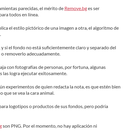
amientas parecidas, el mérito de
Remove.bg
es ser
para todos en línea.
plica el estilo pictórico de una imagen a otra, el algoritmo de
.
 y si el fondo no está suficientemente claro y separado del
lo o removerlo adecuadamente.
aja con fotografías de personas, por fortuna, algunas
 las logra ejecutar exitosamente.
ún experimentos de quien redacta la nota, es que estén bien
 que se vea la cara animal.
epara logotipos o productos de sus fondos, pero podría
g
son PNG. Por el momento, no hay aplicación ni