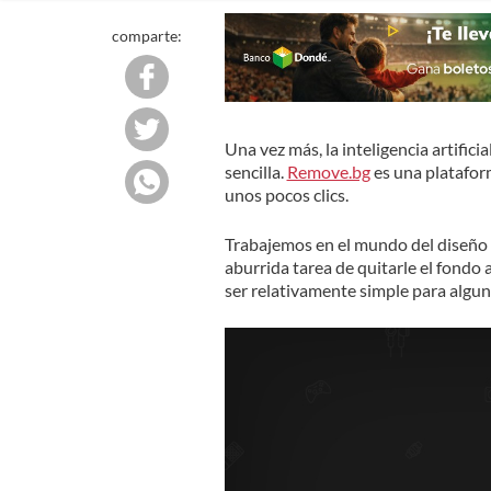
comparte:
Una vez más, la inteligencia artifici
sencilla.
Remove.bg
es una plataform
unos pocos clics.
Trabajemos en el mundo del diseño 
aburrida tarea de quitarle el fondo 
ser relativamente simple para algun