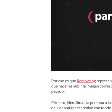
Por eso es que
Remove.bg
represent
que hacer es subir la imagen correspon
pesado.
Primero, identifica a la persona o la
deja descargar el archivo con fond