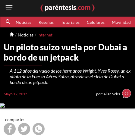
Noticias
Reseñas
Tutoriales
Celulares
Movilidad
Noticias
Internet
Un piloto suizo vuela por Dubai a
bordo de un jetpack
A 112 años del vuelo de los hermanos Wright, Yves Rossy, un ex
piloto de la Fuerza Aérea Suiza, atraviesa el cielo de Dubai a
bordo de un jetpack.
Mayo 12, 2015
por: Allan Vélez
comparte: