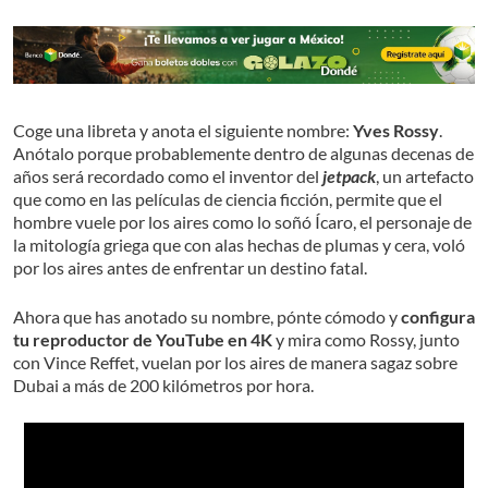
Coge una libreta y anota el siguiente nombre:
Yves Rossy
.
Anótalo porque probablemente dentro de algunas decenas de
años será recordado como el inventor del
jetpack
, un artefacto
que como en las películas de ciencia ficción, permite que el
hombre vuele por los aires como lo soñó Ícaro, el personaje de
la mitología griega que con alas hechas de plumas y cera, voló
por los aires antes de enfrentar un destino fatal.
Ahora que has anotado su nombre, pónte cómodo y
configura
tu reproductor de YouTube en 4K
y mira como Rossy, junto
con Vince Reffet, vuelan por los aires de manera sagaz sobre
Dubai a más de 200 kilómetros por hora.