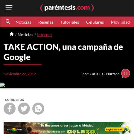
Noticias
Reseñas
Tutoriales
Celulares
Movilidad
Noticias
Internet
TAKE ACTION, una campaña de
Google
Noviembre 22, 2012
por: Carla L. G. Hurtado
comparte: