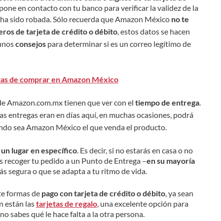
 pone en contacto con tu banco para verificar la validez de la
 ha sido robada.
Sólo recuerda que Amazon México
no te
ros de tarjeta de crédito o débito
, estos datos se hacen
gunos
consejos
para determinar si es un correo legítimo de
uitas de comprar en Amazon México
 de Amazon.com.mx tienen que ver con el
tiempo de entrega
.
las entregas eran en días aquí, en muchas ocasiones, podrá
ando sea Amazon México el que venda el producto.
un lugar en específico
. Es decir, si no estarás en casa o no
rás recoger tu pedido a un Punto de Entrega –
en su mayoría
s segura o que se adapta a tu ritmo de vida.
e formas de
pago con tarjeta de crédito o débito
, ya sean
 están las
tarjetas de regalo
, una excelente opción para
o sabes qué le hace falta a la otra persona.