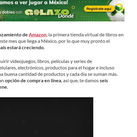
anzamiento de
Amazon
, la primera tienda virtual de libros en
ste mes que llega a México, por lo que muy pronto el
aís estará creciendo
.
rir videojuegos, libros, películas y series de
elulares, electrónicos, productos para el hogar e incluso
una buena cantidad de productos y cada día se suman más.
ran
opción de compra en línea
, así que, te damos
seis
ene.