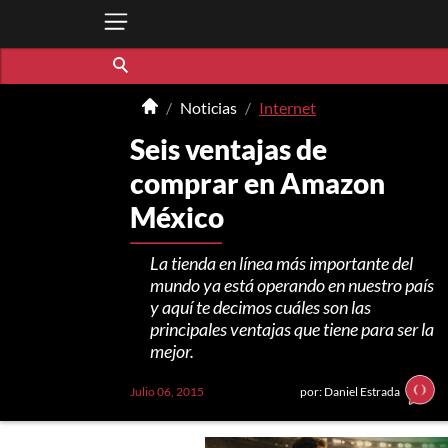
Noticias
Internet
Seis ventajas de
comprar en Amazon
México
La tienda en línea más importante del
mundo ya está operando en nuestro país
y aquí te decimos cuáles son las
principales ventajas que tiene para ser la
mejor.
Julio 06, 2015
por: Daniel Estrada