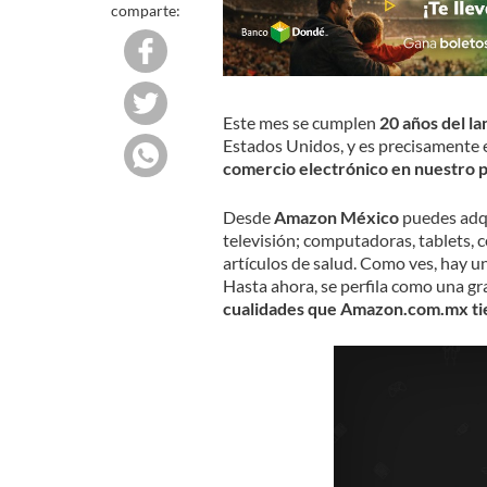
comparte:
Este mes se cumplen
20 años del l
Estados Unidos, y es precisamente e
comercio electrónico en nuestro p
Desde
Amazon México
puedes adqui
televisión; computadoras, tablets, c
artículos de salud. Como ves, hay 
Hasta ahora, se perfila como una g
cualidades que Amazon.com.mx ti