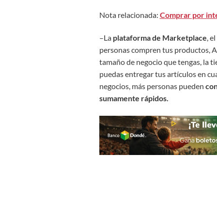
Nota relacionada:
Comprar por int
–La
plataforma de Marketplace
, e
personas compren tus productos, Am
tamaño de negocio que tengas, la tie
puedas entregar tus artículos en cua
negocios, más personas pueden
con
sumamente rápidos.