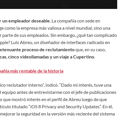
r un empleador deseable
. La compañía con sede en
ige como la empresa más valiosa a nivel mundial, sino una
or parte de sus empleados. Sin embargo, ¿qué tan complicado
pple? Luis Abreu, un diseñador de interfaces radicado en
xtenuante proceso de reclutamiento
que, en su caso,
icas
,
cinco videollamadas y un viaje a Cupertino
.
añía más rentable de la historia
co reclutador interno”, indicó. “Dado mi interés, tuve una
el equipo antes de entrevistarme con el jefe de publicaciones
 que mostró interés en el perfil de Abreu luego de que
tículo titulado “iOS 8 Privacy and Security Updates”. En él,
mejorar la seguridad en la versión más reciente del sistema