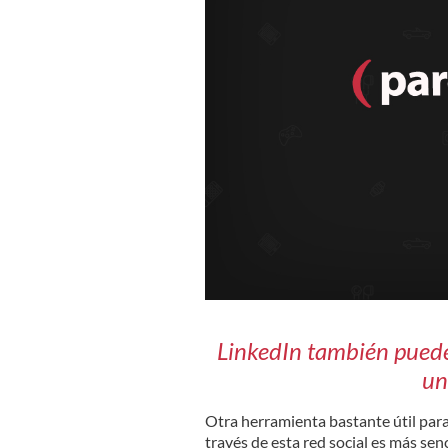
LinkedIn también puede
un
Otra herramienta bastante útil par
través de esta red social es más sen