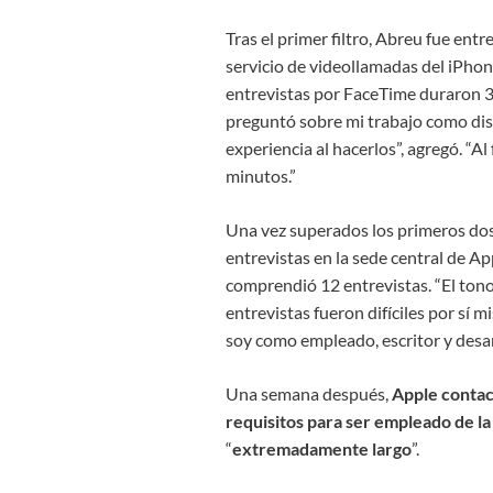
Tras el primer filtro, Abreu fue ent
servicio de videollamadas del iPhone
entrevistas por FaceTime duraron 3
preguntó sobre mi trabajo como dise
experiencia al hacerlos”, agregó. “A
minutos.”
Una vez superados los primeros dos 
entrevistas en la sede central de App
comprendió 12 entrevistas.
“El ton
entrevistas fueron difíciles por sí 
soy como empleado, escritor y desar
Una semana después,
Apple contac
requisitos para ser empleado de l
“
extremadamente largo
”.