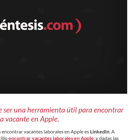
 ser una herramienta útil para encontrar
a vacante en Apple.
a encontrar vacantes laborales en Apple es
LinkedIn
. A
cillo
encontrar vacantes laborales en Apple
, y dadas las