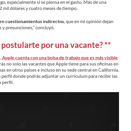
o, especialmente si se piensa en el gasto. Más de una
$2 mil dólares y cuatro meses de tiempo.
 en cuestionamientos indirectos
, que en mi opinión dejan
 y presunciones,” concluyó.
a postularte por una vacante? **
,
Apple cuenta con una bolsa de trabajo que es más visible
arás no solo las vacantes que Apple tiene para sus oficinas en
as en otros países e incluso en su sede central en California.
 perfil donde podrás adjuntar un currículum para recibir las
perfil.