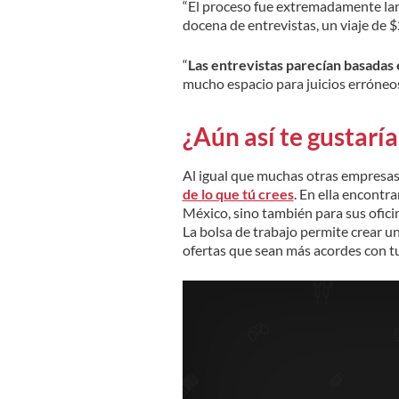
“El proceso fue extremadamente larg
docena de entrevistas, un viaje de 
“
Las entrevistas parecían basadas
mucho espacio para juicios erróneos
¿Aún así te gustarí
Al igual que muchas otras empresas
de lo que tú crees
. En ella encontr
México, sino también para sus oficin
La bolsa de trabajo permite crear un
ofertas que sean más acordes con tu 