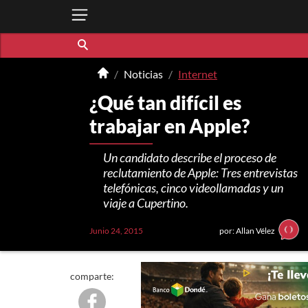
Noticias
Internet
¿Qué tan difícil es
trabajar en Apple?
Un candidato describe el proceso de
reclutamiento de Apple: Tres entrevistas
telefónicas, cinco videollamadas y un
viaje a Cupertino.
Junio 24, 2015
por: Allan Vélez
comparte: