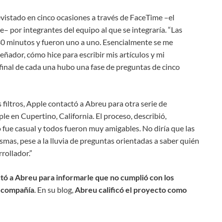
revistado en cinco ocasiones a través de FaceTime –el
– por integrantes del equipo al que se integraría. “Las
0 minutos y fueron uno a uno. Esencialmente se me
ñador, cómo hice para escribir mis artículos y mi
l final de cada una hubo una fase de preguntas de cinco
filtros, Apple contactó a Abreu para otra serie de
le en Cupertino, California. El proceso, describió,
o fue casual y todos fueron muy amigables. No diría que las
mismas, pese a la lluvia de preguntas orientadas a saber quién
rollador.”
tó a Abreu para informarle que no cumplió con los
a compañía
. En su blog,
Abreu calificó el proyecto como