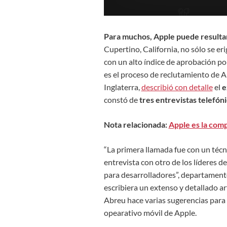
Para muchos, Apple puede resulta
Cupertino, California, no sólo se er
con un alto índice de aprobación p
es el proceso de reclutamiento de A
Inglaterra,
describió con detalle
el
e
constó de
tres entrevistas telefón
Nota relacionada:
Apple es la comp
“La primera llamada fue con un técni
entrevista con otro de los líderes d
para desarrolladores”, departamento
escribiera un extenso y detallado ar
Abreu hace varias sugerencias para 
opearativo móvil de Apple.