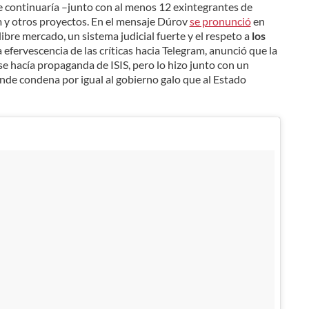
 continuaría –junto con al menos 12 exintegrantes de
 y otros proyectos. En el mensaje Dúrov
se pronunció
en
l libre mercado, un sistema judicial fuerte y el respeto a
los
na efervescencia de las críticas hacia Telegram, anunció que la
 hacía propaganda de ISIS, pero lo hizo junto con un
de condena por igual al gobierno galo que al Estado