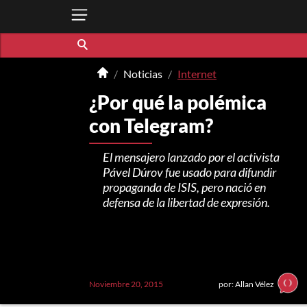
Noticias
Internet
¿Por qué la polémica
con Telegram?
El mensajero lanzado por el activista
Pável Dúrov fue usado para difundir
propaganda de ISIS, pero nació en
defensa de la libertad de expresión.
Noviembre 20, 2015
por: Allan Vélez