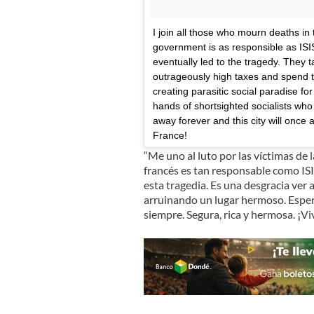
I join all those who mourn deaths in t
government is as responsible as ISIS 
eventually led to the tragedy. They
outrageously high taxes and spend 
creating parasitic social paradise for
hands of shortsighted socialists who r
away forever and this city will once ag
France!
“Me uno al luto por las víctimas de
francés es tan responsable como ISIS
esta tragedia. Es una desgracia ver 
arruinando un lugar hermoso. Espero
siempre. Segura, rica y hermosa. ¡Viv