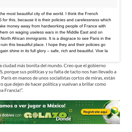
he most beautiful city of the world. I think the French
for this, because it is their policies and carelessness which
 take money away from hardworking people of France with
them on waging useless wars in the Middle East and on
 North African immigrants. It is a disgrace to see Paris in the
uin this beautiful place. I hope they and their policies go
ain shine in its full glory – safe, rich and beautiful. Vive la
 la ciudad más bonita del mundo. Creo que el gobierno
, porque sus políticas y su falta de tacto nos han llevado a
a París en manos de unos socialistas cortos de miras, están
 que dejen de hacer política y vuelvan a brillar como
a Francia!”.