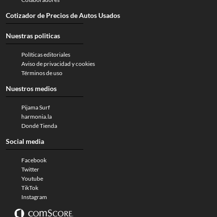
Cotizador de Precios de Autos Usados
Nuestras politicas
Políticas editoriales
Aviso de privacidad y cookies
Términos de uso
Nuestros medios
Pijama Surf
harmonia.la
Dondé Tienda
Social media
Facebook
Twitter
Youtube
TikTok
Instagram