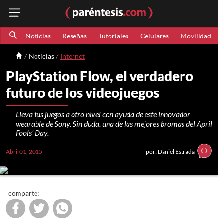
Noticias
Reseñas
Tutoriales
Celulares
Movilidad
Noticias
Internet
PlayStation Flow, el verdadero
futuro de los videojuegos
Lleva tus juegos a otro nivel con ayuda de este innovador
wearable de Sony. Sin duda, una de las mejores bromas del April
Fools' Day.
Abril 01, 2015
por: Daniel Estrada
comparte: