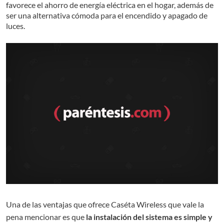
favorece el ahorro de energía eléctrica en el hogar, además de
ser una alternativa cómoda para el encendido y apagado de
luces.
Una de las ventajas que ofrece Caséta Wireless que vale la
pena mencionar es que
la instalación del sistema es simple y