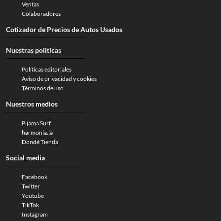
Ventas
Colaboradores
Cotizador de Precios de Autos Usados
Nuestras politicas
Políticas editoriales
Aviso de privacidad y cookies
Términos de uso
Nuestros medios
Pijama Surf
harmonia.la
Dondé Tienda
Social media
Facebook
Twitter
Youtube
TikTok
Instagram