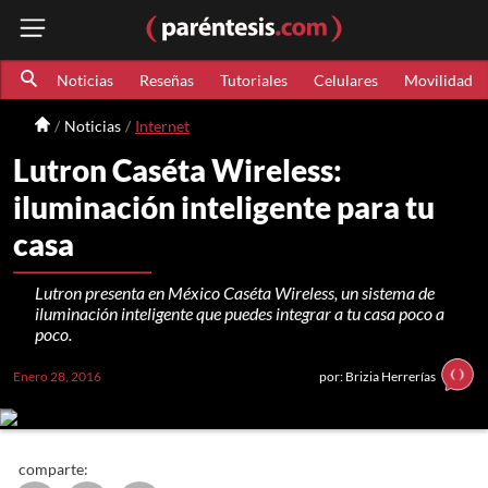
Noticias
Reseñas
Tutoriales
Celulares
Movilidad
Noticias
Internet
Lutron Caséta Wireless:
iluminación inteligente para tu
casa
Lutron presenta en México Caséta Wireless, un sistema de
iluminación inteligente que puedes integrar a tu casa poco a
poco.
Enero 28, 2016
por: Brizia Herrerías
comparte: